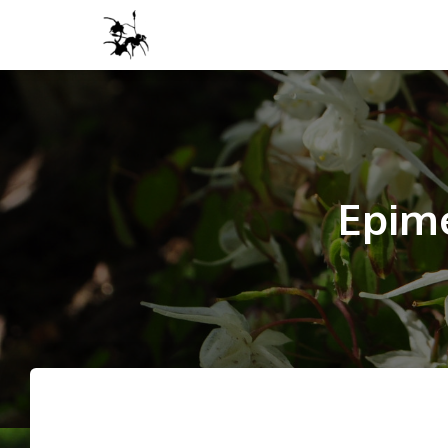
Epime