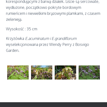
korespondującymi z barwą działek. Liście są sercowate,
wydłużone, początkowo pokryte bordowym
rumieńcem i niewielkimi brązowymi plamkami, z czasem
zielenieją.
Wysokość : 35 cm
Krzyżówka
E.acuminatum i E.grandiflorum
wyselekcjonowana przez Wendy Perry z Bosvigo
Garden.