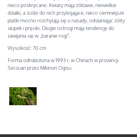
nieco poskręcane. Kwiaty mają żółtawe, niewielkie
działki, a ściśle do nich przylegające, nieco ciemniejsze
płatki mocno rozchylają się u nasady, odsłaniając żółty
słupek i pręciki. Długie ostrogi mają tendencję do
zawijania się w „baranie rogi”.
Wysokość: 70 cm
Forma odnaleziona w 1993 r. w Chinach w prowincji
Seczuan przez Mikinori Ogisu.